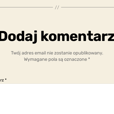
Dodaj komentar
Twój adres email nie zostanie opublikowany.
Wymagane pola są oznaczone
*
arz
*