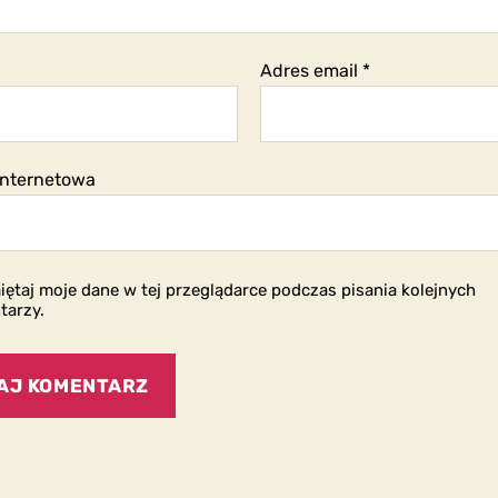
Adres email
*
internetowa
ętaj moje dane w tej przeglądarce podczas pisania kolejnych
tarzy.