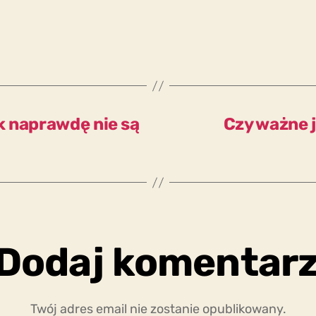
ak naprawdę nie są
Czy ważne j
Dodaj komentar
Twój adres email nie zostanie opublikowany.