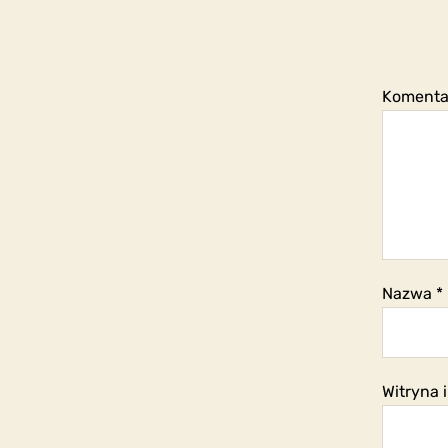
Koment
Nazwa
*
Witryna 