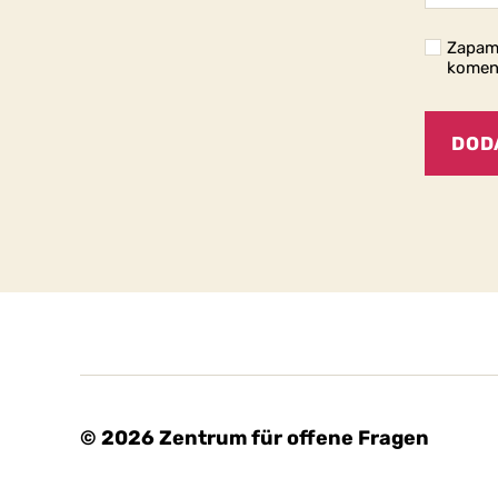
Zapami
komen
© 2026
Zentrum für offene Fragen