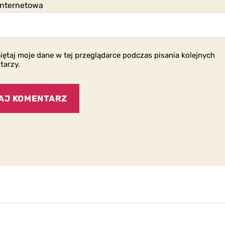
internetowa
ętaj moje dane w tej przeglądarce podczas pisania kolejnych
tarzy.