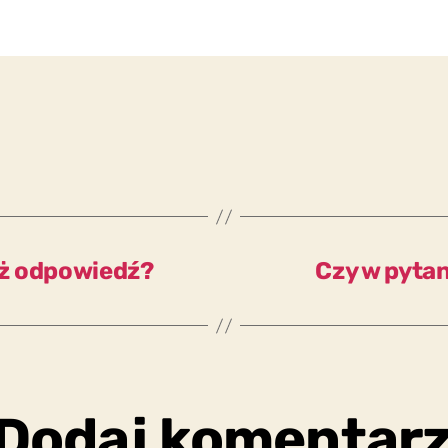
niż odpowiedź?
Czy w pytan
Dodaj komentar