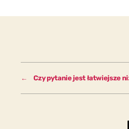
←
Czy pytanie jest łatwiejsze 