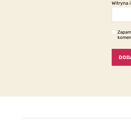
Witryna 
Zapami
komen