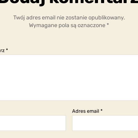
Twój adres email nie zostanie opublikowany.
Wymagane pola są oznaczone
*
arz
*
Adres email
*