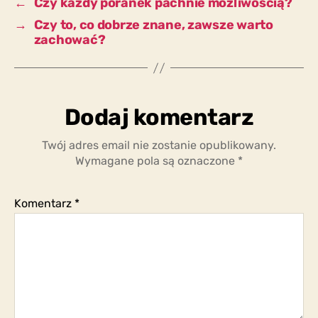
←
Czy każdy poranek pachnie możliwością?
→
Czy to, co dobrze znane, zawsze warto
zachować?
Dodaj komentarz
Twój adres email nie zostanie opublikowany.
Wymagane pola są oznaczone
*
Komentarz
*