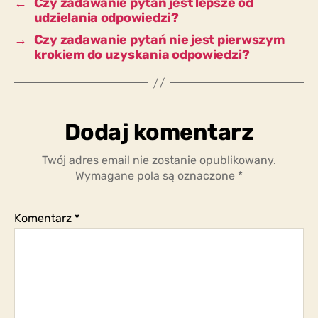
←
Czy zadawanie pytań jest lepsze od
udzielania odpowiedzi?
→
Czy zadawanie pytań nie jest pierwszym
krokiem do uzyskania odpowiedzi?
Dodaj komentarz
Twój adres email nie zostanie opublikowany.
Wymagane pola są oznaczone
*
Komentarz
*