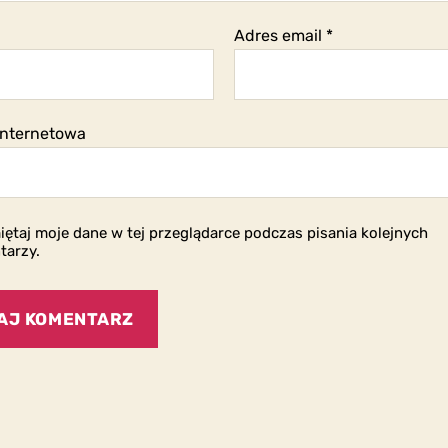
Adres email
*
internetowa
ętaj moje dane w tej przeglądarce podczas pisania kolejnych
tarzy.