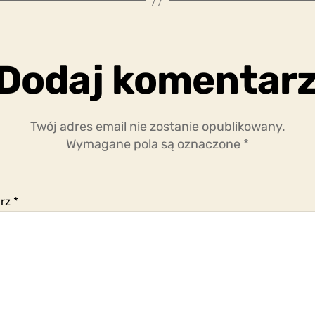
Dodaj komentar
Twój adres email nie zostanie opublikowany.
Wymagane pola są oznaczone
*
arz
*