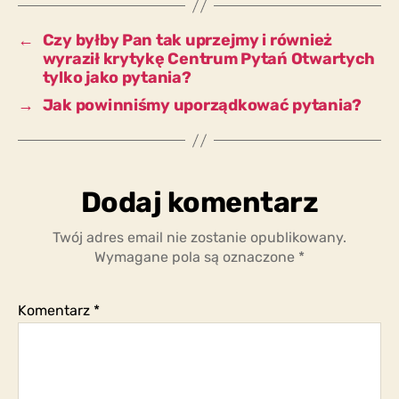
odpowiedzi?
←
Czy byłby Pan tak uprzejmy i również
wyraził krytykę Centrum Pytań Otwartych
tylko jako pytania?
→
Jak powinniśmy uporządkować pytania?
Dodaj komentarz
Twój adres email nie zostanie opublikowany.
Wymagane pola są oznaczone
*
Komentarz
*