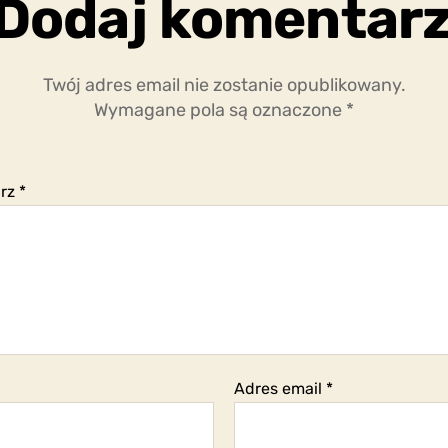
Dodaj komentar
Twój adres email nie zostanie opublikowany.
Wymagane pola są oznaczone
*
arz
*
Adres email
*