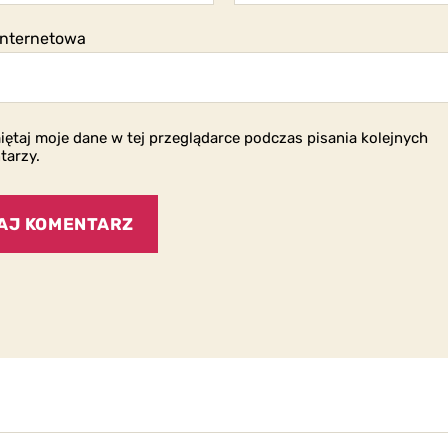
internetowa
ętaj moje dane w tej przeglądarce podczas pisania kolejnych
tarzy.