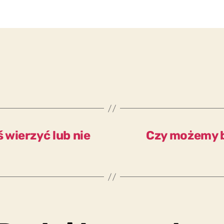
wierzyć lub nie
Czy możemy b