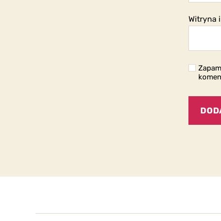
Witryna 
Zapami
komen