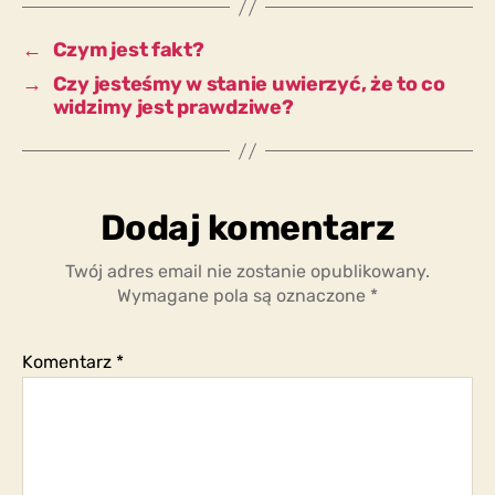
mnie?
←
Czym jest fakt?
→
Czy jesteśmy w stanie uwierzyć, że to co
widzimy jest prawdziwe?
Dodaj komentarz
Twój adres email nie zostanie opublikowany.
Wymagane pola są oznaczone
*
Komentarz
*