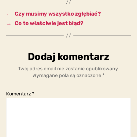
zgłębić?
←
Czy musimy wszystko zgłębiać?
→
Co to właściwie jest błąd?
Dodaj komentarz
Twój adres email nie zostanie opublikowany.
Wymagane pola są oznaczone
*
Komentarz
*