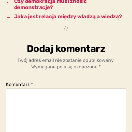
←
Czy demokracja musi znosić
demonstracje?
→
Jaka jest relacja między władzą a wiedzą?
Dodaj komentarz
Twój adres email nie zostanie opublikowany.
Wymagane pola są oznaczone
*
Komentarz
*