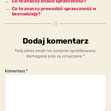
←
Co to znaczy znosić sprzeczność?
→
Co to znaczy prowadzić sprzeczność w
beznadzieję?
Dodaj komentarz
Twój adres email nie zostanie opublikowany.
Wymagane pola są oznaczone
*
Komentarz
*