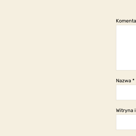
Koment
Nazwa
*
Witryna 