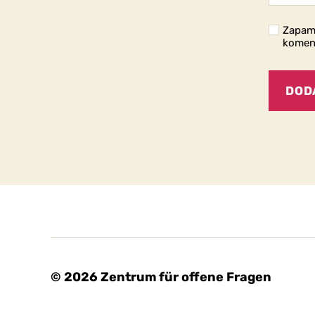
Zapami
komen
© 2026
Zentrum für offene Fragen