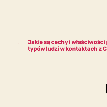
←
Jakie są cechy i właściwośc
typów ludzi w kontaktach z 