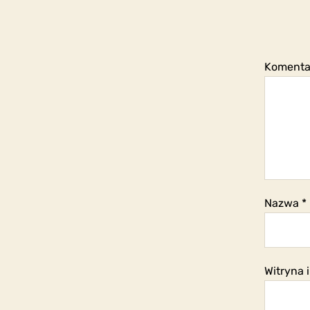
Koment
Nazwa
*
Witryna 