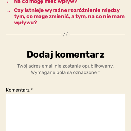
←
Na co mogę mieć wpływ?
→
Czy istnieje wyraźne rozróżnienie między
tym, co mogę zmienić, a tym, na co nie mam
wpływu?
Dodaj komentarz
Twój adres email nie zostanie opublikowany.
Wymagane pola są oznaczone
*
Komentarz
*