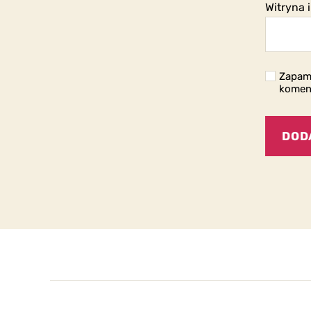
Witryna 
Zapami
komen