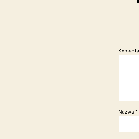
Koment
Nazwa
*