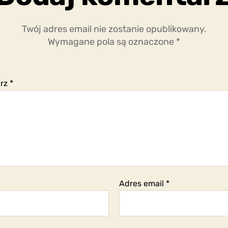
Twój adres email nie zostanie opublikowany.
Wymagane pola są oznaczone
*
arz
*
Adres email
*