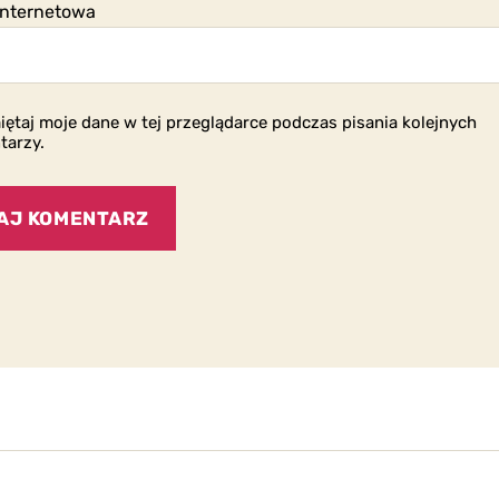
internetowa
ętaj moje dane w tej przeglądarce podczas pisania kolejnych
tarzy.