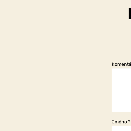
Koment
Jméno
*