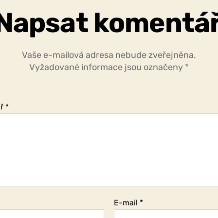
Napsat komentá
Vaše e-mailová adresa nebude zveřejněna.
Vyžadované informace jsou označeny
*
ář
*
E-mail
*