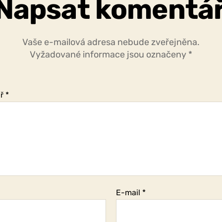
Napsat komentá
Vaše e-mailová adresa nebude zveřejněna.
Vyžadované informace jsou označeny
*
ář
*
E-mail
*