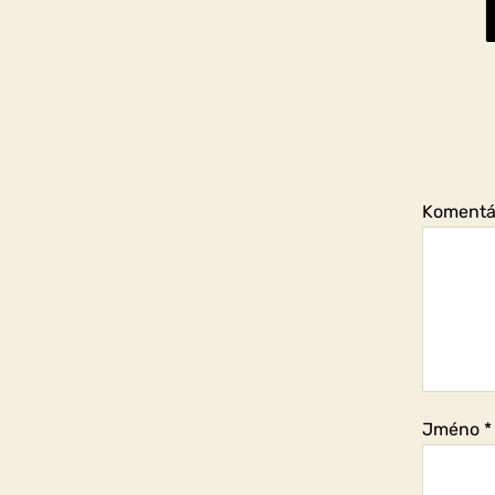
Koment
Jméno
*