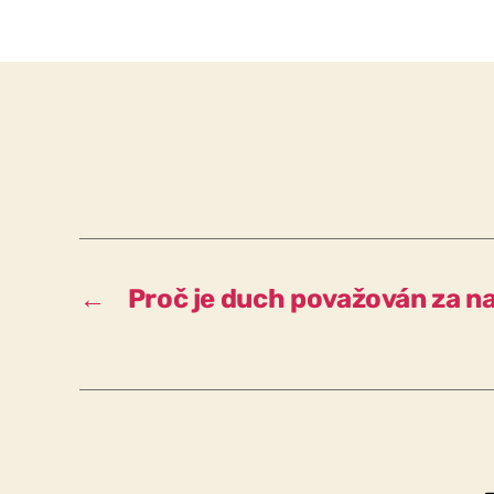
←
Proč je duch považován za n