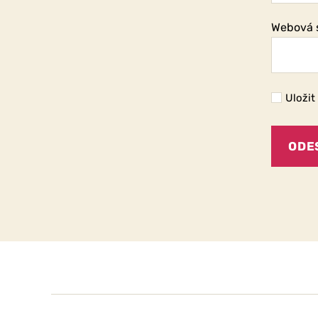
Webová 
Uložit