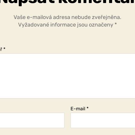
Vaše e-mailová adresa nebude zveřejněna.
Vyžadované informace jsou označeny
*
ář
*
E-mail
*