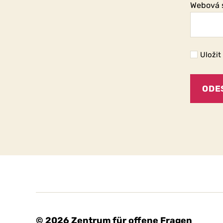
Webová 
Uložit
© 2026
Zentrum für offene Fragen