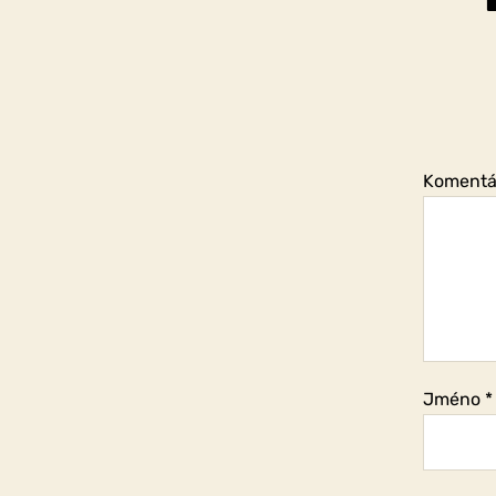
Koment
Jméno
*