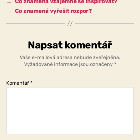
←
Co znamená vzájemně se inspirovat?
→
Co znamená vyřešit rozpor?
Napsat komentář
Vaše e-mailová adresa nebude zveřejněna.
Vyžadované informace jsou označeny
*
Komentář
*