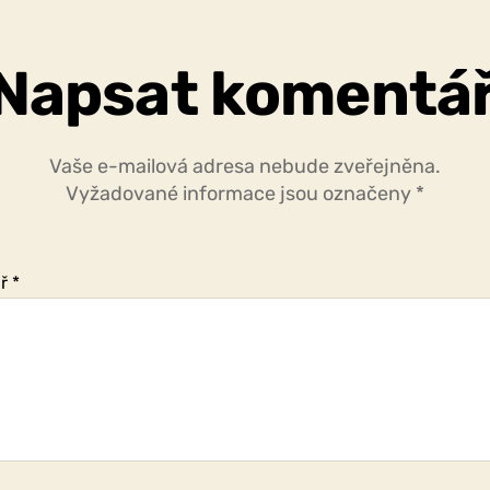
Napsat komentá
Vaše e-mailová adresa nebude zveřejněna.
Vyžadované informace jsou označeny
*
ář
*