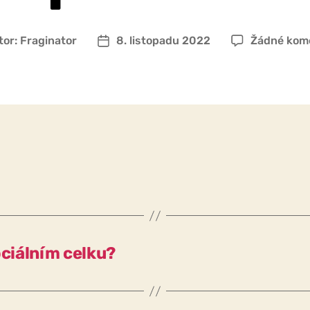
tor:
Fraginator
8. listopadu 2022
Žádné kom
r
Datum
pěvku
příspěvku
ociálním celku?