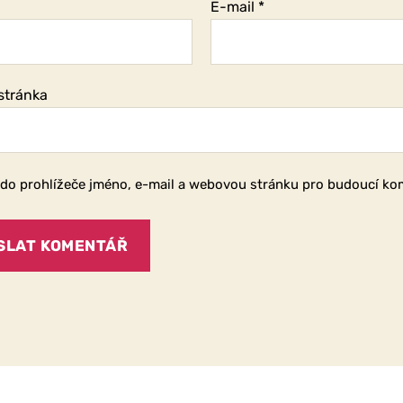
E-mail
*
stránka
 do prohlížeče jméno, e-mail a webovou stránku pro budoucí ko