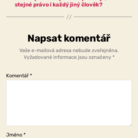
stejné právo i každý jiný člověk?
Napsat komentář
Vaše e-mailová adresa nebude zveřejněna.
Vyžadované informace jsou označeny
*
Komentář
*
Jméno
*