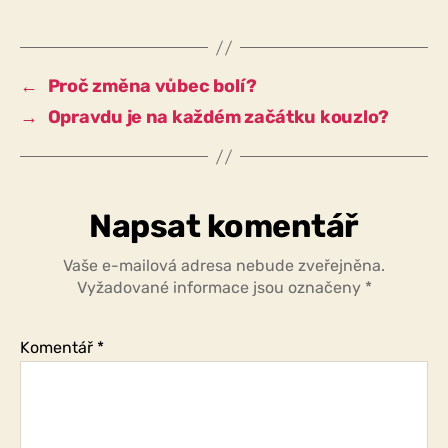
jsme
vždy
spokojeni
a
←
Proč změna vůbec bolí?
šťastni
→
Opravdu je na každém začátku kouzlo?
se
svým
dosavadním
způsobem
života?
Napsat komentář
Vaše e-mailová adresa nebude zveřejněna.
Vyžadované informace jsou označeny
*
Komentář
*